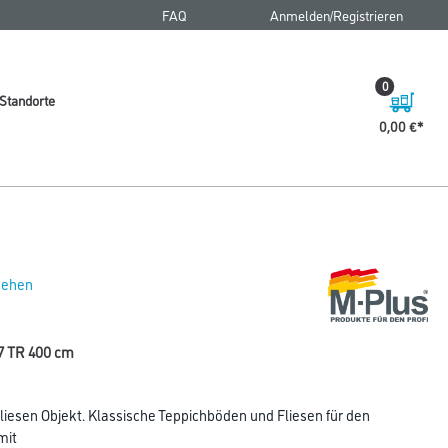
FAQ
Anmelden/Registrieren
0
Standorte
0,00 €
 sehen
7 TR 400 cm
iesen Objekt. Klassische Teppichböden und Fliesen für den
mit