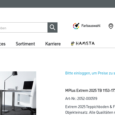
Farbauswahl
ces
Sortiment
Karriere
Bitte einloggen, um Preise zu
MPlus Extrem 2025 TB 1153-17
Art-Nr.:
2052-000519
Extrem 2025 Teppichboden & Fl
Objekteinsatz. Alle Qualitäten 