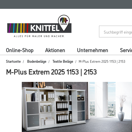
Zum
Zum
Inhalt
Navigationsmenü
springen
springen
Online-Shop
Aktionen
Unternehmen
Servi
Startseite
Bodenbeläge
Textile Beläge
M-Plus Extrem 2025 1153 | 2153
M-Plus Extrem 2025 1153 | 2153