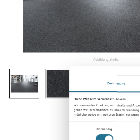
Abbildung ähnlich
Zustimmung
Diese Webseite verwendet Cookies
Wir verwenden Cookies, um Inhalte und Anzei
geben wir Informationen zu Ihrer Verwendung
möglicherweise mit weiteren Daten zusammen,
Einwilligungsauswahl
Notwendig