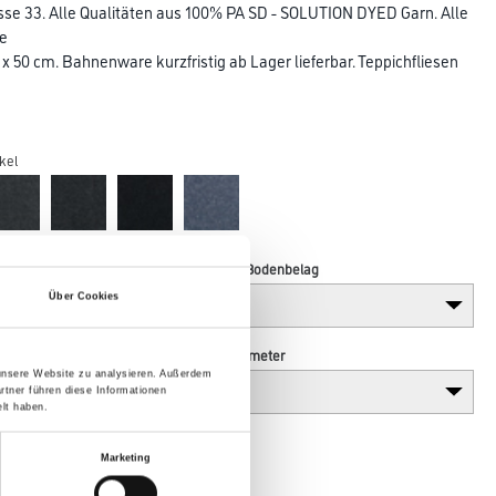
se 33. Alle Qualitäten aus 100% PA SD - SOLUTION DYED Garn. Alle
te
 x 50 cm. Bahnenware kurzfristig ab Lager lieferbar. Teppichfliesen
kel
Verarbeitung Bodenbelag
Über Cookies
Breite in centimeter
 unsere Website zu analysieren. Außerdem
rtner führen diese Informationen
lt haben.
Marketing