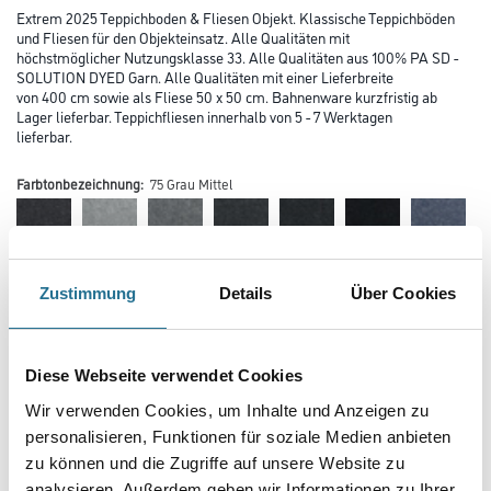
Extrem 2025 Teppichboden & Fliesen Objekt. Klassische Teppichböden
und Fliesen für den Objekteinsatz. Alle Qualitäten mit
höchstmöglicher Nutzungsklasse 33. Alle Qualitäten aus 100% PA SD -
SOLUTION DYED Garn. Alle Qualitäten mit einer Lieferbreite
von 400 cm sowie als Fliese 50 x 50 cm. Bahnenware kurzfristig ab
Lager lieferbar. Teppichfliesen innerhalb von 5 - 7 Werktagen
lieferbar.
Farbtonbezeichnung:
75 Grau Mittel
Farbtonbezeichnung
Zustimmung
Details
Über Cookies
Verarbeitung Bodenbelag
Diese Webseite verwendet Cookies
Wir verwenden Cookies, um Inhalte und Anzeigen zu
personalisieren, Funktionen für soziale Medien anbieten
Länge in centimeter
zu können und die Zugriffe auf unsere Website zu
analysieren. Außerdem geben wir Informationen zu Ihrer