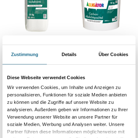
ALLIGATOR Sockelmörtel
ALLIGATOR Carbon-
Abdichtspachtel
Zustimmung
Details
Über Cookies
Bitte einloggen, um Preise zu
Bitte einloggen, um Preise zu
Diese Webseite verwendet Cookies
sehen
sehen
Wir verwenden Cookies, um Inhalte und Anzeigen zu
personalisieren, Funktionen für soziale Medien anbieten
zu können und die Zugriffe auf unsere Website zu
analysieren. Außerdem geben wir Informationen zu Ihrer
Verwendung unserer Website an unsere Partner für
soziale Medien, Werbung und Analysen weiter. Unsere
Partner führen diese Informationen möglicherweise mit