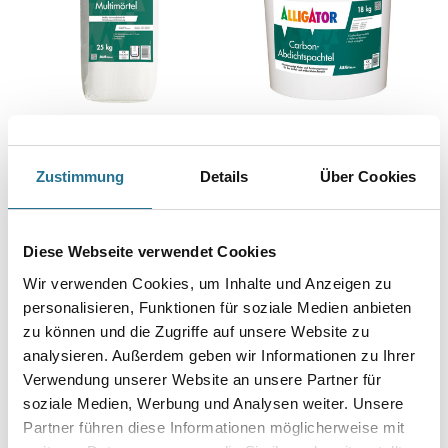
ALLIGATOR Multimörtel
ALLIGATOR Carbon-
Abdichtspachtel
Weitere Varianten verfügbar
Zustimmung
Details
Über Cookies
Bitte einloggen, um Preise zu
Bitte einloggen, um Preise zu
Diese Webseite verwendet Cookies
sehen
sehen
Wir verwenden Cookies, um Inhalte und Anzeigen zu
personalisieren, Funktionen für soziale Medien anbieten
zu können und die Zugriffe auf unsere Website zu
analysieren. Außerdem geben wir Informationen zu Ihrer
Verwendung unserer Website an unsere Partner für
soziale Medien, Werbung und Analysen weiter. Unsere
Partner führen diese Informationen möglicherweise mit