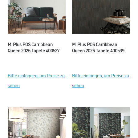
M-Plus POS Carribbean
M-Plus POS Carribbean
Queen 2026 Tapete 400527
Queen 2026 Tapete 400539
Bitte einloggen, um Preise zu
Bitte einloggen, um Preise zu
sehen
sehen