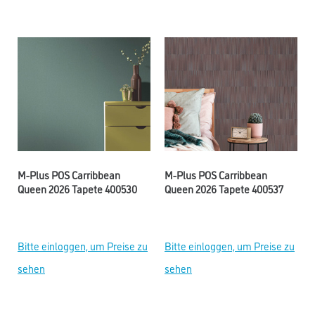
M-Plus POS Carribbean
M-Plus POS Carribbean
Queen 2026 Tapete 400530
Queen 2026 Tapete 400537
Bitte einloggen, um Preise zu
Bitte einloggen, um Preise zu
sehen
sehen