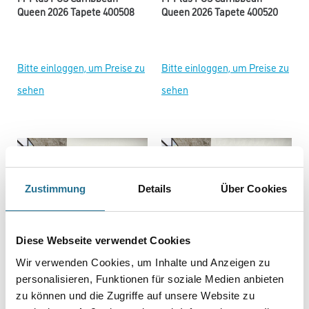
Queen 2026 Tapete 400508
Queen 2026 Tapete 400520
Bitte einloggen, um Preise zu
Bitte einloggen, um Preise zu
sehen
sehen
Zustimmung
Details
Über Cookies
Diese Webseite verwendet Cookies
Wir verwenden Cookies, um Inhalte und Anzeigen zu
M-Plus POS Carribbean
M-Plus POS Carribbean
personalisieren, Funktionen für soziale Medien anbieten
Queen 2026 Tapete 400519
Queen 2026 Tapete 400517
zu können und die Zugriffe auf unsere Website zu