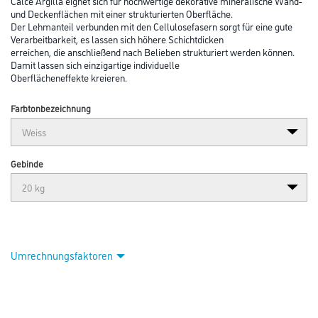
Calce Argilla eignet sich für hochwertige dekorative mineralische Wand-
und Deckenflächen mit einer strukturierten Oberfläche.
Der Lehmanteil verbunden mit den Cellulosefasern sorgt für eine gute
Verarbeitbarkeit, es lassen sich höhere Schichtdicken
erreichen, die anschließend nach Belieben strukturiert werden können.
Damit lassen sich einzigartige individuelle
Oberflächeneffekte kreieren.
Farbtonbezeichnung
Gebinde
Umrechnungsfaktoren