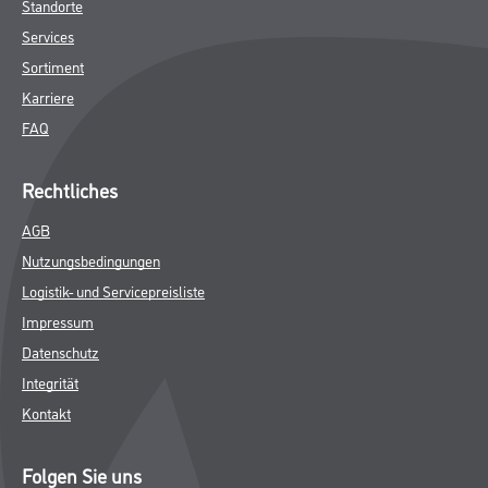
Standorte
Services
Sortiment
Karriere
FAQ
Rechtliches
AGB
Nutzungsbedingungen
Logistik- und Servicepreisliste
Impressum
Datenschutz
Integrität
Kontakt
Folgen Sie uns