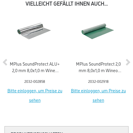
VIELLEICHT GEFÄLLT IHNEN AUCH...
MPlus SoundProtect ALU+
MPlus SoundProtect 2,0
2,0 mm 8,0x1,0 m Wineo
mm 8,0x1,0 m Wineo
UPU200SD Polyurethan-
UPU200 Polyurethan-
2032-002858
2032-002918
Mineral
Mineral
Bitte einloggen, um Preise zu
Bitte einloggen, um Preise zu
sehen
sehen