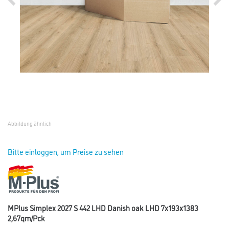
Abbildung ähnlich
Bitte einloggen, um Preise zu sehen
MPlus Simplex 2027 S 442 LHD Danish oak LHD 7x193x1383
2,67qm/Pck