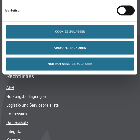
Unternehmen
Marketing
Aktuelles
Standorte
Services
COOKIES ZULASSEN
Sortiment
Karriere
AUSWAHL ERLAUBEN
FAQ
NUR NOTWENDIGE ZULASSEN
Rechtliches
AGB
Nutzungsbedingungen
Logistik- und Servicepreisliste
Impressum
Datenschutz
Integrität
Kontakt