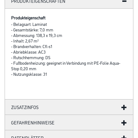
PRODUKTEIGENSCHAFTEN
Produkteigenschaft
- Belagsart: Laminat
- Gesamtstärke: 7,0 mm
- Abmessung: 138,3 x 19,3 cm
- Inhalt: 2,67 m²
- Brandverhalten: Cfl-s1
- Abriebklasse: AC3
- Rutschhemmung: DS
- Fußbodenheizung: geeignet in Verbindung mit PE-Folie Aqua-
Stop 0,20 mm
- Nutzungsklasse: 31
ZUSATZINFOS
GEFAHRENHINWEISE
DATENBLÄTTER