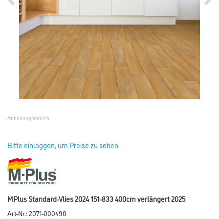
Abbildung ähnlich
Bitte einloggen, um Preise zu sehen
MPlus Standard-Vlies 2024 151-833 400cm verlängert 2025
Art-Nr.:
2071-000490