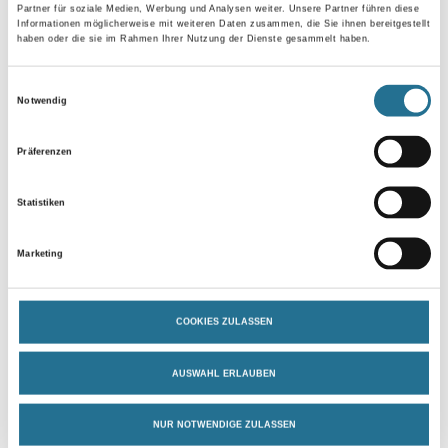
Gebinde
Partner für soziale Medien, Werbung und Analysen weiter. Unsere Partner führen diese
Informationen möglicherweise mit weiteren Daten zusammen, die Sie ihnen bereitgestellt
haben oder die sie im Rahmen Ihrer Nutzung der Dienste gesammelt haben.
Einwilligungsauswahl
Notwendig
Umrechnungsfaktoren
Präferenzen
Statistiken
Marketing
COOKIES ZULASSEN
PRODUKTEIGENSCHAFTEN
AUSWAHL ERLAUBEN
Produkteigenschaft
NUR NOTWENDIGE ZULASSEN
- Rollenbreite: 400 cm