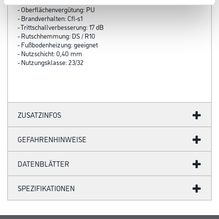
- Gesamtstärke: 2,80 mm
- Oberflächenvergütung: PU
- Brandverhalten: Cfl-s1
- Trittschallverbesserung: 17 dB
- Rutschhemmung: DS / R10
- Fußbodenheizung: geeignet
- Nutzschicht: 0,40 mm
- Nutzungsklasse: 23/32
ZUSATZINFOS
GEFAHRENHINWEISE
DATENBLÄTTER
SPEZIFIKATIONEN