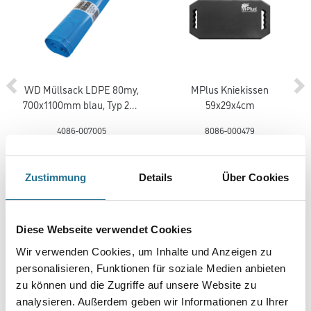
WD Müllsack LDPE 80my,
MPlus Kniekissen
700x1100mm blau, Typ 200
59x29x4cm
(1ROL = 25STK)
4086-007005
8086-000479
Bitte einloggen, um Preise zu
Bitte einloggen, um Preise zu
sehen
sehen
Zustimmung
Details
Über Cookies
Diese Webseite verwendet Cookies
Wir verwenden Cookies, um Inhalte und Anzeigen zu
PRODUKTEIGENSCHAFTEN
personalisieren, Funktionen für soziale Medien anbieten
zu können und die Zugriffe auf unsere Website zu
Produkteigenschaft
analysieren. Außerdem geben wir Informationen zu Ihrer
- Belagsart: CV-Boden