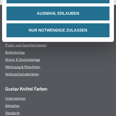
Online-Shop
AUSWAHL ERLAUBEN
Farbe
WDV-Systeme
NUR NOTWENDIGE ZULASSEN
Trockenbau
Putze- und Spachtelmassen
Bodenbeläge
Wand- & Deckenbeläge
Werkzeug & Maschinen
Verbrauchsmaterialien
Gustav Knittel Farben
Unternehmen
Aktuelles
Standorte