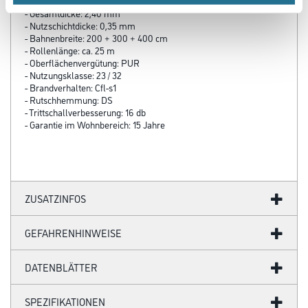
- Belagsart: CV-Boden
- Gesamtdicke: 2,40 mm
- Nutzschichtdicke: 0,35 mm
- Bahnenbreite: 200 + 300 + 400 cm
- Rollenlänge: ca. 25 m
- Oberflächenvergütung: PUR
- Nutzungsklasse: 23 / 32
- Brandverhalten: Cfl-s1
- Rutschhemmung: DS
- Trittschallverbesserung: 16 db
- Garantie im Wohnbereich: 15 Jahre
ZUSATZINFOS
GEFAHRENHINWEISE
DATENBLÄTTER
SPEZIFIKATIONEN