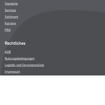
Standorte
Services
Sortiment
Karriere
FAQ
Rechtliches
AGB
Nutzungsbedingungen
Logistik- und Servicepreisliste
Impressum
Datenschutz
Integrität
Kontakt
Folgen Sie uns