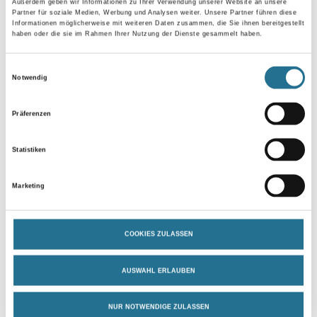
Außerdem geben wir Informationen zu Ihrer Verwendung unserer Website an unsere
Gebinde
Partner für soziale Medien, Werbung und Analysen weiter. Unsere Partner führen diese
Informationen möglicherweise mit weiteren Daten zusammen, die Sie ihnen bereitgestellt
haben oder die sie im Rahmen Ihrer Nutzung der Dienste gesammelt haben.
Einwilligungsauswahl
Notwendig
Umrechnungsfaktoren
Präferenzen
Statistiken
Marketing
COOKIES ZULASSEN
PRODUKTEIGENSCHAFTEN
AUSWAHL ERLAUBEN
Produkteigenschaft
NUR NOTWENDIGE ZULASSEN