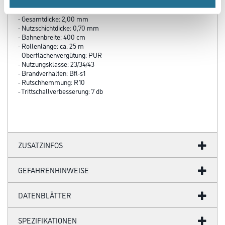
- Belagsart: CV-Boden
- Gesamtdicke: 2,00 mm
- Nutzschichtdicke: 0,70 mm
- Bahnenbreite: 400 cm
- Rollenlänge: ca. 25 m
- Oberflächenvergütung: PUR
- Nutzungsklasse: 23/34/43
- Brandverhalten: Bfl-s1
- Rutschhemmung: R10
- Trittschallverbesserung: 7 db
ZUSATZINFOS
GEFAHRENHINWEISE
DATENBLÄTTER
SPEZIFIKATIONEN