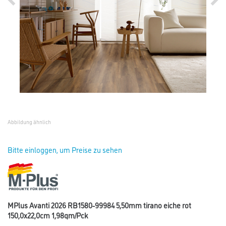
Abbildung ähnlich
Bitte einloggen, um Preise zu sehen
MPlus Avanti 2026 RB1580-99984 5,50mm tirano eiche rot
150,0x22,0cm 1,98qm/Pck