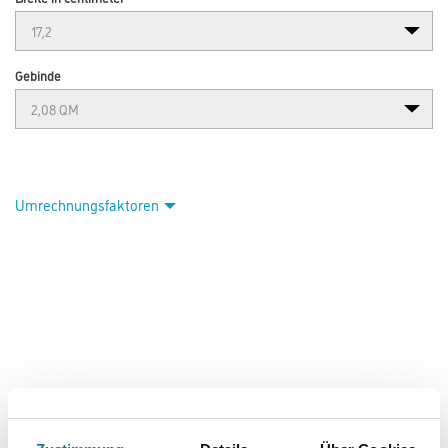
Gebinde
Umrechnungsfaktoren
VIELLEICHT GEFÄLLT IHNEN AUCH...