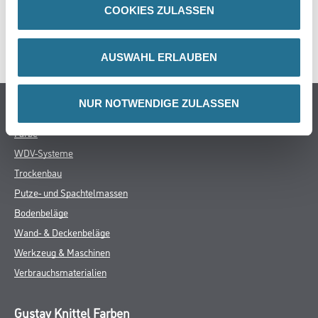
DATENBLÄTTER
COOKIES ZULASSEN
SPEZIFIKATIONEN
AUSWAHL ERLAUBEN
NUR NOTWENDIGE ZULASSEN
Online-Shop
Farbe
WDV-Systeme
Trockenbau
Putze- und Spachtelmassen
Bodenbeläge
Wand- & Deckenbeläge
Werkzeug & Maschinen
Verbrauchsmaterialien
Gustav Knittel Farben