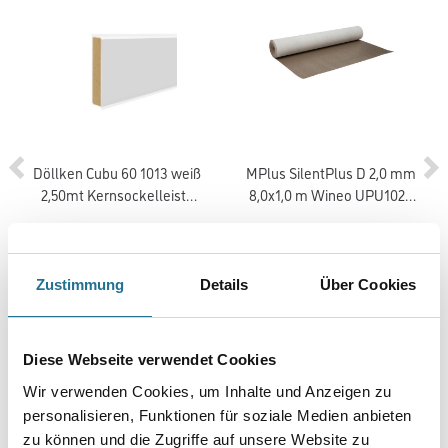
Döllken Cubu 60 1013 weiß
MPlus SilentPlus D 2,0 mm
2,50mt Kernsockelleiste
8,0x1,0 m Wineo UPU1020
flex life (5012)
Polyurethan-Mineral
2003-002204
2032-004088
Bitte einloggen, um Preise zu
Bitte einloggen, um Preise zu
Zustimmung
Details
Über Cookies
sehen
sehen
Diese Webseite verwendet Cookies
Wir verwenden Cookies, um Inhalte und Anzeigen zu
PRODUKTEIGENSCHAFTEN
personalisieren, Funktionen für soziale Medien anbieten
zu können und die Zugriffe auf unsere Website zu