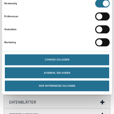
Umrechnungsfaktoren
Notwendig
Präferenzen
Statistiken
Marketing
PRODUKTEIGENSCHAFTEN
COOKIES ZULASSEN
AUSWAHL ERLAUBEN
NUR NOTWENDIGE ZULASSEN
GEFAHRENHINWEISE
DATENBLÄTTER