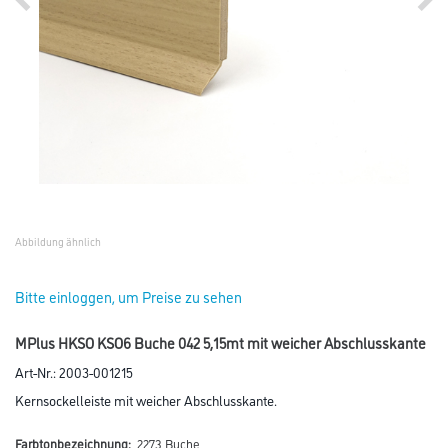
Abbildung ähnlich
Bitte einloggen, um Preise zu sehen
MPlus HKSO KSO6 Buche 042 5,15mt mit weicher Abschlusskante
Art-Nr.:
2003-001215
Kernsockelleiste mit weicher Abschlusskante.
Farbtonbezeichnung:
2273 Buche