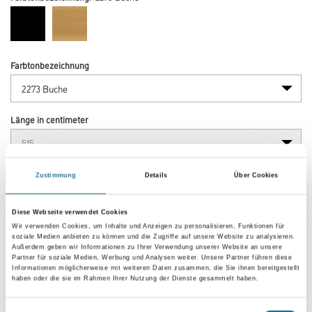
Farbtonbezeichnung
Länge in centimeter
Breite in centimeter
Zustimmung
Details
Über Cookies
Diese Webseite verwendet Cookies
Gebinde
Wir verwenden Cookies, um Inhalte und Anzeigen zu personalisieren, Funktionen für
soziale Medien anbieten zu können und die Zugriffe auf unsere Website zu analysieren.
Außerdem geben wir Informationen zu Ihrer Verwendung unserer Website an unsere
Partner für soziale Medien, Werbung und Analysen weiter. Unsere Partner führen diese
Informationen möglicherweise mit weiteren Daten zusammen, die Sie ihnen bereitgestellt
haben oder die sie im Rahmen Ihrer Nutzung der Dienste gesammelt haben.
Einwilligungsauswahl