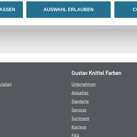
LASSEN
AUSWAHL ERLAUBEN
C
GEFAHRENHINWEISE
DATENBLÄTTER
Gustav Knittel Farben
rialien
Unternehmen
Aktuelles
Standorte
Services
Sortiment
Karriere
FAQ