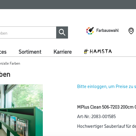
Farbauswahl
ces
Sortiment
Karriere
en/alle Farben
rben
Bitte einloggen, um Preise zu
MPlus Clean 506-7203 200cm C
Art-Nr.:
2083-001585
Hochwertiger Sauberlauf für d