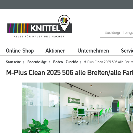
Zum
Zum
Inhalt
Navigationsmenü
springen
springen
Online-Shop
Aktionen
Unternehmen
Servi
Startseite
Bodenbeläge
Boden - Zubehör
M-Plus Clean 2025 506 alle Breit
M-Plus Clean 2025 506 alle Breiten/alle Fa