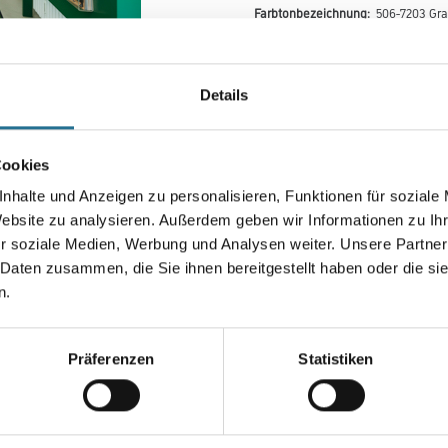
Farbtonbezeichnung:
506-7203 Gr
Details
Farbtonbezeichnung
Cookies
Breite in centimeter
nhalte und Anzeigen zu personalisieren, Funktionen für soziale
Website zu analysieren. Außerdem geben wir Informationen zu I
r soziale Medien, Werbung und Analysen weiter. Unsere Partner
 Daten zusammen, die Sie ihnen bereitgestellt haben oder die s
n.
Umrechnungsfaktoren
Präferenzen
Statistiken