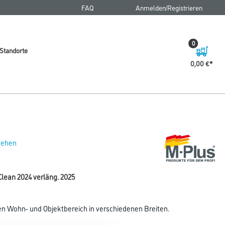
FAQ
Anmelden/Registrieren
0
Standorte
0,00 €
 sehen
lean 2024 verläng. 2025
en Wohn- und Objektbereich in verschiedenen Breiten.