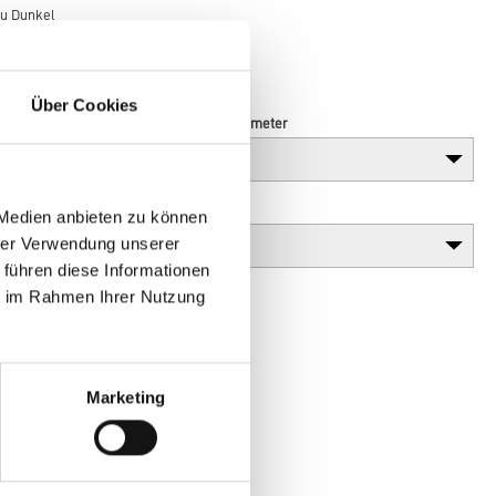
au Dunkel
Über Cookies
Länge in centimeter
Gebinde
 Medien anbieten zu können
hrer Verwendung unserer
 führen diese Informationen
ie im Rahmen Ihrer Nutzung
Marketing