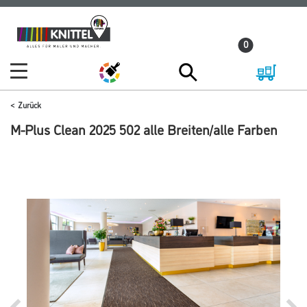
Zum
Zum
Inhalt
Navigationsmenü
0
springen
springen
Zurück
M-Plus Clean 2025 502 alle Breiten/alle Farben