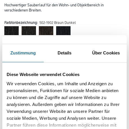
Hochwertiger Sauberlauf für den Wohn- und Objektbereich in
verschiedenen Breiten.
Farbtonbezeichnung:
502-1902 Braun Dunkel
Farbtonbezeichnung
Zustimmung
Details
Über Cookies
Länge in centimeter
Diese Webseite verwendet Cookies
Wir verwenden Cookies, um Inhalte und Anzeigen zu
personalisieren, Funktionen für soziale Medien anbieten
Breite in centimeter
zu können und die Zugriffe auf unsere Website zu
analysieren. Außerdem geben wir Informationen zu Ihrer
Verwendung unserer Website an unsere Partner für
Gebinde
soziale Medien, Werbung und Analysen weiter. Unsere
Partner führen diese Informationen möglicherweise mit