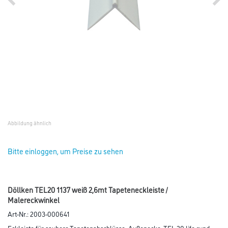
Abbildung ähnlich
Bitte einloggen, um Preise zu sehen
Döllken TEL20 1137 weiß 2,6mt Tapeteneckleiste /
Malereckwinkel
Art-Nr.:
2003-000641
Eckleiste für saubere Tapetenabschlüsse, Außenecke, TEL 20 life rund