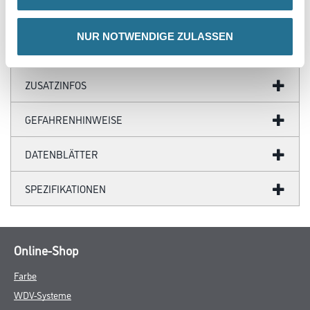
- 1,3 mm Belagstärke möglich
NUR NOTWENDIGE ZULASSEN
ZUSATZINFOS
GEFAHRENHINWEISE
DATENBLÄTTER
SPEZIFIKATIONEN
Online-Shop
Farbe
WDV-Systeme