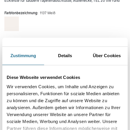
Farbtonbezeichnung:
1137 Weiß
Farbtonbezeichnung
Zustimmung
Details
Über Cookies
Länge in centimeter
Diese Webseite verwendet Cookies
Breite in centimeter
Wir verwenden Cookies, um Inhalte und Anzeigen zu
personalisieren, Funktionen für soziale Medien anbieten
zu können und die Zugriffe auf unsere Website zu
analysieren. Außerdem geben wir Informationen zu Ihrer
Gebinde
Verwendung unserer Website an unsere Partner für
soziale Medien, Werbung und Analysen weiter. Unsere
Partner führen diese Informationen möglicherweise mit