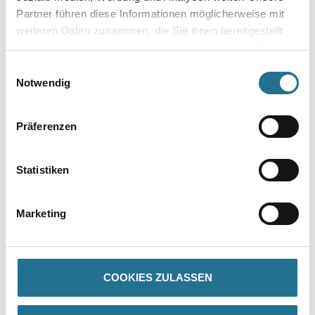
Partner führen diese Informationen möglicherweise mit
weiteren Daten zusammen, die Sie ihnen bereitgestellt
haben oder die sie im Rahmen Ihrer Nutzung der Dienste
gesammelt haben.
Einwilligungsauswahl
Notwendig
Umrechnungsfaktoren
Präferenzen
Statistiken
Marketing
PRODUKTEIGENSCHAFTEN
COOKIES ZULASSEN