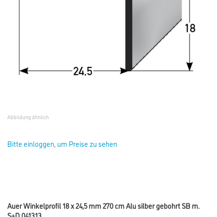
Abbildung ähnlich
Bitte einloggen, um Preise zu sehen
Auer Winkelprofil 18 x 24,5 mm 270 cm Alu silber gebohrt SB m.
S+D 041313