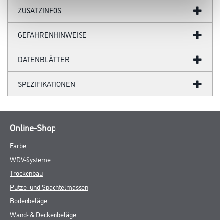
ZUSATZINFOS
GEFAHRENHINWEISE
DATENBLÄTTER
SPEZIFIKATIONEN
Online-Shop
Farbe
WDV-Systeme
Trockenbau
Putze- und Spachtelmassen
Bodenbeläge
Wand- & Deckenbeläge