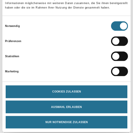
Informationen möglicherweise mit weiteren Daten zusammen, die Sie ihnen bereitgestellt
haben oder die sie im Rahmen Ihrer Nutzung der Dienste gesammelt haben.
Einwilligungsauswahl
Notwendig
Umrechnungsfaktoren
Präferenzen
Statistiken
Marketing
COOKIES ZULASSEN
PRODUKTEIGENSCHAFTEN
AUSWAHL ERLAUBEN
NUR NOTWENDIGE ZULASSEN