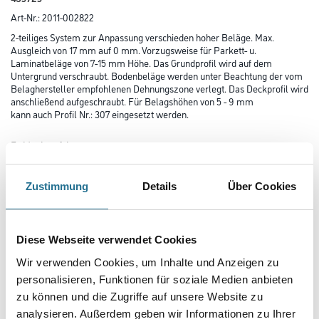
Art-Nr.:
2011-002822
2-teiliges System zur Anpassung verschieden hoher Beläge. Max.
Ausgleich von 17 mm auf 0 mm. Vorzugsweise für Parkett- u.
Laminatbeläge von 7-15 mm Höhe. Das Grundprofil wird auf dem
Untergrund verschraubt. Bodenbeläge werden unter Beachtung der vom
Belaghersteller empfohlenen Dehnungszone verlegt. Das Deckprofil wird
anschließend aufgeschraubt. Für Belagshöhen von 5 - 9 mm
kann auch Profil Nr.: 307 eingesetzt werden.
Farbtonbezeichnung:
Bronze hell 459729
Zustimmung
Details
Über Cookies
Farbtonbezeichnung
Diese Webseite verwendet Cookies
Wir verwenden Cookies, um Inhalte und Anzeigen zu
Länge in centimeter
personalisieren, Funktionen für soziale Medien anbieten
zu können und die Zugriffe auf unsere Website zu
analysieren. Außerdem geben wir Informationen zu Ihrer