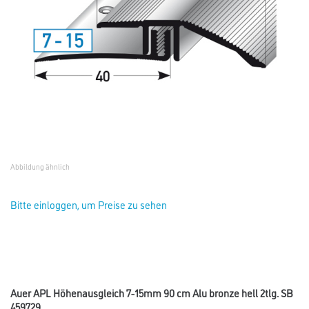
Abbildung ähnlich
Bitte einloggen, um Preise zu sehen
Auer APL Höhenausgleich 7-15mm 90 cm Alu bronze hell 2tlg. SB
459729