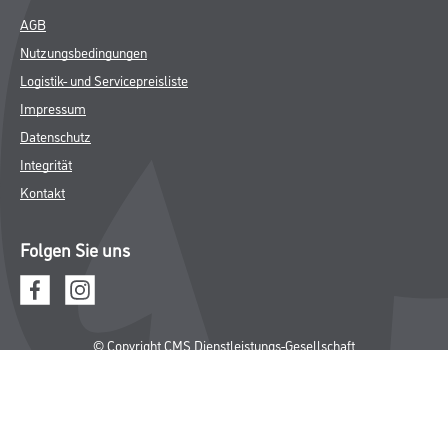
AGB
Nutzungsbedingungen
Logistik- und Servicepreisliste
Impressum
Datenschutz
Integrität
Kontakt
Folgen Sie uns
© Copyright CMS Dienstleistungs-Gesellschaft
* NUR FÜR GEWERBLICHE KUNDEN. ALLE ANGEGEBENEN PREISE
SIND ZZGL. GESETZLICHER MWST.
**Punktestand wird innerhalb mehrerer Wochen aktualisiert.