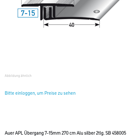
Abbildung ähnlich
Bitte einloggen, um Preise zu sehen
Auer APL Übergang 7-15mm 270 cm Alu silber 2tlg. SB 458005