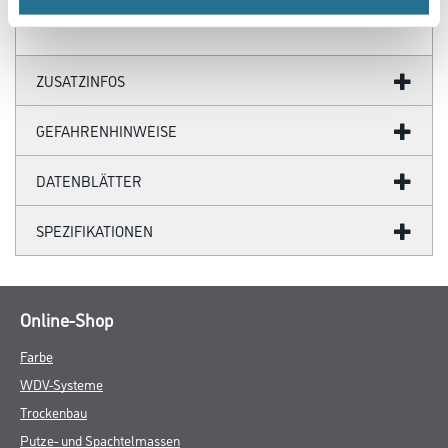
ZUSATZINFOS
GEFAHRENHINWEISE
DATENBLÄTTER
SPEZIFIKATIONEN
Online-Shop
Farbe
WDV-Systeme
Trockenbau
Putze- und Spachtelmassen