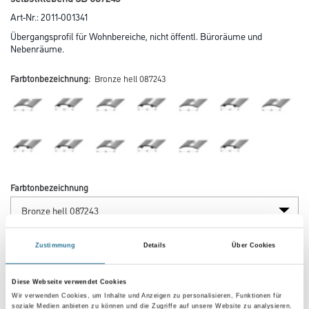
Art-Nr.:
2011-001341
Übergangsprofil für Wohnbereiche, nicht öffentl. Büroräume und
Nebenräume.
Farbtonbezeichnung:
Bronze hell 087243
Farbtonbezeichnung
Länge in centimeter
Zustimmung
Details
Über Cookies
Diese Webseite verwendet Cookies
Breite in centimeter
Wir verwenden Cookies, um Inhalte und Anzeigen zu personalisieren, Funktionen für
soziale Medien anbieten zu können und die Zugriffe auf unsere Website zu analysieren.