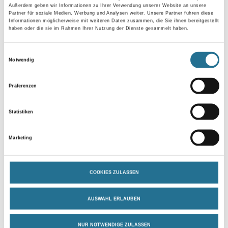
Außerdem geben wir Informationen zu Ihrer Verwendung unserer Website an unsere
Partner für soziale Medien, Werbung und Analysen weiter. Unsere Partner führen diese
Informationen möglicherweise mit weiteren Daten zusammen, die Sie ihnen bereitgestellt
Gebinde
haben oder die sie im Rahmen Ihrer Nutzung der Dienste gesammelt haben.
Einwilligungsauswahl
Notwendig
Präferenzen
Umrechnungsfaktoren
Statistiken
Marketing
COOKIES ZULASSEN
AUSWAHL ERLAUBEN
PRODUKTEIGENSCHAFTEN
NUR NOTWENDIGE ZULASSEN