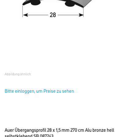
Abbildung ähnlich
Bitte einloggen, um Preise zu sehen
Auer Übergangsprofil 28 x 1,5 mm 270 cm Alu bronze hell
selbstklebend SB 087243