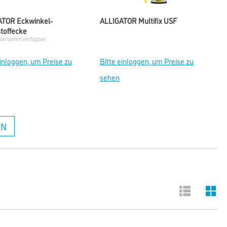
ATOR Eckwinkel-
ALLIGATOR Multifix USF
toffecke
Varianten verfügbar
einloggen, um Preise zu
Bitte einloggen, um Preise zu
sehen
EN