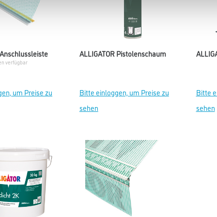
Anschlussleiste
ALLIGATOR Pistolenschaum
ALLIGA
en verfügbar
gen, um Preise zu
Bitte einloggen, um Preise zu
Bitte 
sehen
sehen