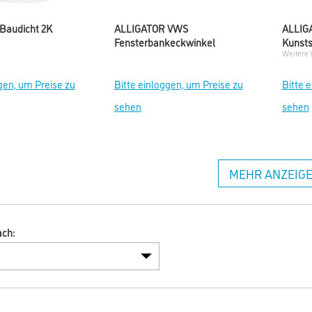
Baudicht 2K
ALLIGATOR VWS
ALLIG
Fensterbankeckwinkel
Kunsts
Weitere 
gen, um Preise zu
Bitte einloggen, um Preise zu
Bitte 
sehen
sehen
MEHR ANZEIG
ach: