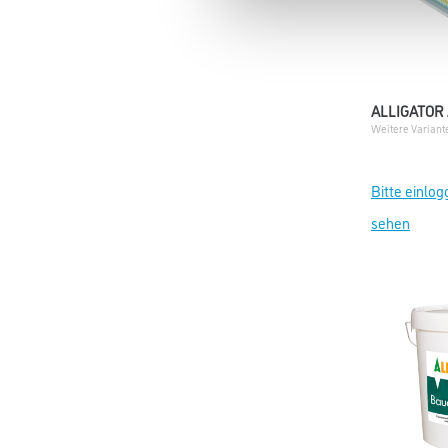
ALLIGATOR 
Weitere Variant
Bitte einlog
sehen