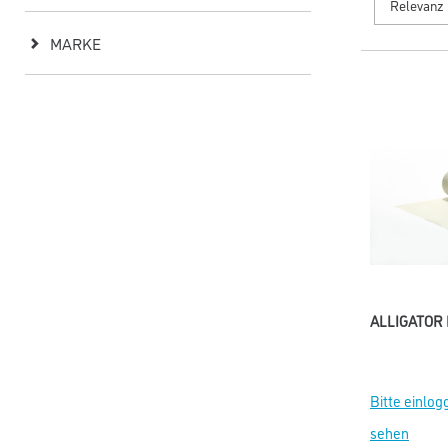
MARKE
ALLIGATOR
Bitte einlog
sehen