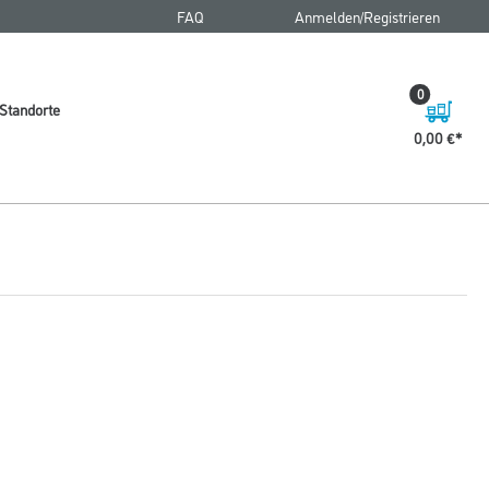
FAQ
Anmelden/Registrieren
0
Standorte
0,00 €