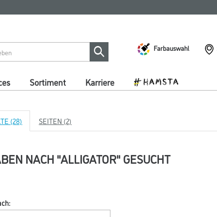
Farbauswahl
ces
Sortiment
Karriere
E (28)
SEITEN (2)
ABEN NACH "ALLIGATOR" GESUCHT
ach: