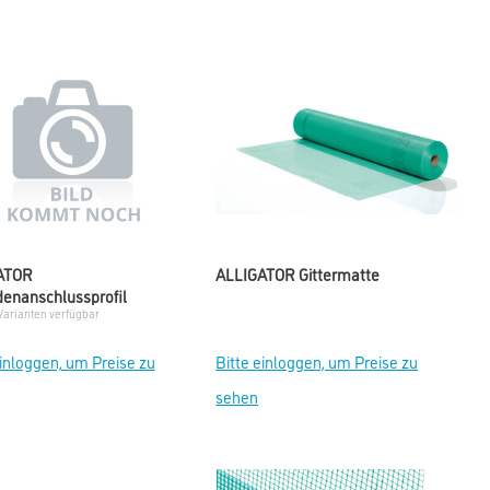
ATOR
ALLIGATOR Gittermatte
denanschlussprofil
Varianten verfügbar
einloggen, um Preise zu
Bitte einloggen, um Preise zu
sehen