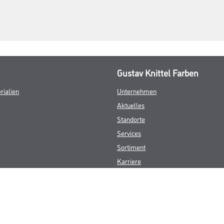
Gustav Knittel Farben
rialien
Unternehmen
Aktuelles
Standorte
Services
Sortiment
Karriere
FAQ