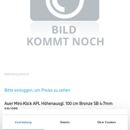
Abbildung ähnlich
Bitte einloggen, um Preise zu sehen
Auer Mini-Klick APL Höhenausgl. 100 cm Bronze SB 4-7mm
684985
Art-Nr.:
2011-005773
Zustimmung
Details
Über Cookies
Umrechnungsfaktoren