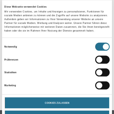
Diese Webseite verwendet Cookies
Wir verwenden Cookies, um Inhalte und Anzeigen zu personalisieren, Funktionen für
soziale Medien anbieten zu können und die Zugriffe auf unsere Website zu analysieren.
Außerdem geben wir Informationen zu Ihrer Verwendung unserer Website an unsere
Partner für soziale Medien, Werbung und Analysen weiter. Unsere Partner führen diese
Informationen möglicherweise mit weiteren Daten zusammen, die Sie ihnen bereitgestellt
haben oder die sie im Rahmen Ihrer Nutzung der Dienste gesammelt haben.
Einwilligungsauswahl
Notwendig
ZUSATZINFOS
Präferenzen
EAN
Statistiken
4017589684985
Marketing
GEFAHRENHINWEISE
COOKIES ZULASSEN