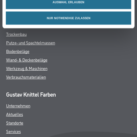
AUSWAHL ERLAUBEN
Online-Shop
Farbe
NUR NOTWENDIGE ZULASSEN
WDV-Systeme
Trockenbau
Putze- und Spachtelmassen
Bodenbeläge
Wand- & Deckenbeläge
Werkzeug & Maschinen
Verbrauchsmaterialien
Gustav Knittel Farben
Unternehmen
Aktuelles
Standorte
Services