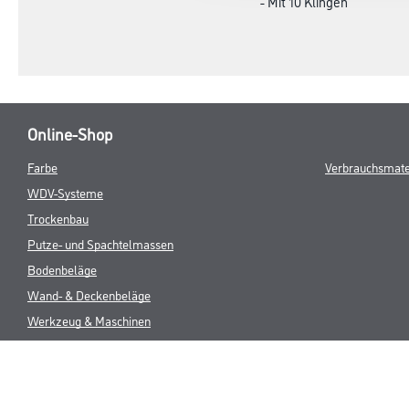
- Mit 10 Klingen
Online-Shop
Farbe
Verbrauchsmate
WDV-Systeme
Trockenbau
Putze- und Spachtelmassen
Bodenbeläge
Wand- & Deckenbeläge
Werkzeug & Maschinen