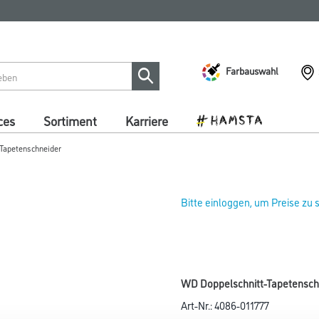
Farbauswahl
ces
Sortiment
Karriere
Tapetenschneider
Bitte einloggen, um Preise zu
WD Doppelschnitt-Tapetenschn
Art-Nr.:
4086-011777