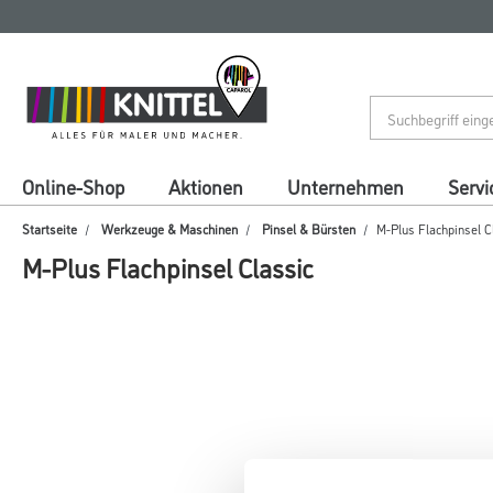
Zum
Zum
Inhalt
Navigationsmenü
springen
springen
Online-Shop
Aktionen
Unternehmen
Servi
Startseite
Werkzeuge & Maschinen
Pinsel & Bürsten
M-Plus Flachpinsel C
M-Plus Flachpinsel Classic