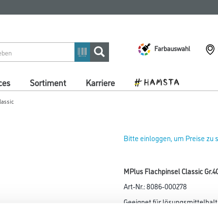
Farbauswahl
ces
Sortiment
Karriere
lassic
Bitte einloggen, um Preise zu
MPlus Flachpinsel Classic Gr.4
Art-Nr.:
8086-000278
Geeignet für lösungsmittelhal