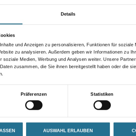
Größe
Details
Stärke in millimeter
Cookies
nhalte und Anzeigen zu personalisieren, Funktionen für soziale
Website zu analysieren. Außerdem geben wir Informationen zu I
r soziale Medien, Werbung und Analysen weiter. Unsere Partner
Umrechnungsfaktoren
 Daten zusammen, die Sie ihnen bereitgestellt haben oder die s
n.
Präferenzen
Statistiken
ZUSATZINFOS
GEFAHRENHINWEISE
LASSEN
AUSWAHL ERLAUBEN
C