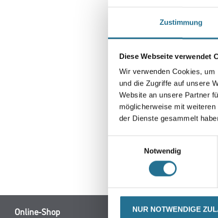
Zustimmung
Diese Webseite verwendet 
Wir verwenden Cookies, um I
und die Zugriffe auf unsere 
Website an unsere Partner fü
möglicherweise mit weiteren
der Dienste gesammelt habe
Einwilligungsauswahl
Notwendig
CURRENT
PRODUKTEIGENSCHAFTEN
NUR NOTWENDIGE ZU
TAB: