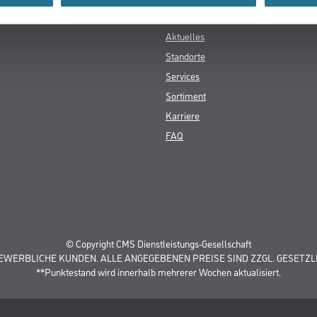
unststoff-Fassungen
Gustav Knittel Farben
rialien
Unternehmen
Aktuelles
Standorte
Services
Sortiment