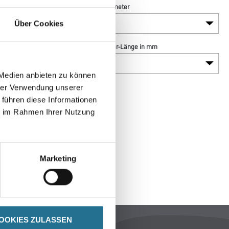
Breite in millimeter
Über Cookies
Borsten- / Haar-Länge in mm
 Medien anbieten zu können
hrer Verwendung unserer
 führen diese Informationen
ie im Rahmen Ihrer Nutzung
Marketing
SPEZIFIKATIONEN
OOKIES ZULASSEN