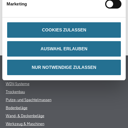
Marketing
ZUSATZINFOS
GEFAHRENHINWEISE
COOKIES ZULASSEN
SPEZIFIKATIONEN
AUSWAHL ERLAUBEN
Online-Shop
NUR NOTWENDIGE ZULASSEN
Farbe
WDV-Systeme
Trockenbau
Putze- und Spachtelmassen
Bodenbeläge
Wand- & Deckenbeläge
Werkzeug & Maschinen