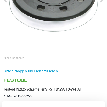
Abbildung ähnlich
Bitte einloggen, um Preise zu sehen
Festool 492125 Schleifteller ST-STFD125/8 FX-W-HAT
Art-Nr.:
4013-008153
Weiche Ausführung. Hochtemperaturbeständige Klette. Für universellen
Einsatz auf ebenen und gewölbten Flächen.