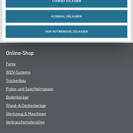
COOKIES ZULASSEN
ZUSATZINFOS
AUSWAHL ERLAUBEN
GEFAHRENHINWEISE
NUR NOTWENDIGE ZULASSEN
Online-Shop
Farbe
WDV-Systeme
Trockenbau
Putze- und Spachtelmassen
Bodenbeläge
Wand- & Deckenbeläge
Werkzeug & Maschinen
Verbrauchsmaterialien