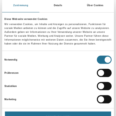
Zustimmung
Details
Über Cookies
Umrechnungsfaktoren
Diese Webseite verwendet Cookies
Wir verwenden Cookies, um Inhalte und Anzeigen zu personalisieren, Funktionen für
soziale Medien anbieten zu können und die Zugriffe auf unsere Website zu analysieren.
Außerdem geben wir Informationen zu Ihrer Verwendung unserer Website an unsere
Partner für soziale Medien, Werbung und Analysen weiter. Unsere Partner führen diese
Informationen möglicherweise mit weiteren Daten zusammen, die Sie ihnen bereitgestellt
haben oder die sie im Rahmen Ihrer Nutzung der Dienste gesammelt haben.
Einwilligungsauswahl
Notwendig
PRODUKTEIGENSCHAFTEN
Präferenzen
Produkteigenschaft
Statistiken
- Anschlussgewinde FastFix
- Packungsinhalt 1 Stück
- SB-verpackt
Marketing