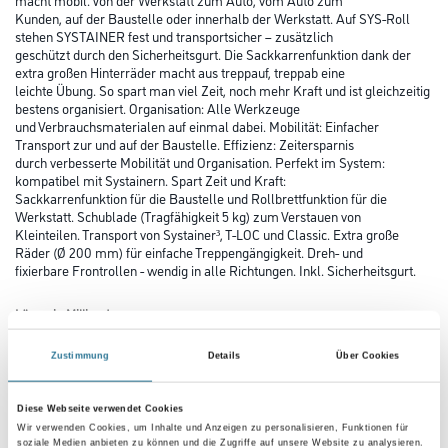
Kunden, auf der Baustelle oder innerhalb der Werkstatt. Auf SYS-Roll
stehen SYSTAINER fest und transportsicher – zusätzlich
geschützt durch den Sicherheitsgurt. Die Sackkarrenfunktion dank der
extra großen Hinterräder macht aus treppauf, treppab eine
leichte Übung. So spart man viel Zeit, noch mehr Kraft und ist gleichzeitig
bestens organisiert. Organisation: Alle Werkzeuge
und Verbrauchsmaterialen auf einmal dabei. Mobilität: Einfacher
Transport zur und auf der Baustelle. Effizienz: Zeitersparnis
durch verbesserte Mobilität und Organisation. Perfekt im System:
kompatibel mit Systainern. Spart Zeit und Kraft:
Sackkarrenfunktion für die Baustelle und Rollbrettfunktion für die
Werkstatt. Schublade (Tragfähigkeit 5 kg) zum Verstauen von
Kleinteilen. Transport von Systainer³, T-LOC und Classic. Extra große
Räder (Ø 200 mm) für einfache Treppengängigkeit. Dreh- und
fixierbare Frontrollen - wendig in alle Richtungen. Inkl. Sicherheitsgurt.
Länge in Millimeter
Zustimmung
Details
Über Cookies
Breite in millimeter
Diese Webseite verwendet Cookies
Wir verwenden Cookies, um Inhalte und Anzeigen zu personalisieren, Funktionen für
soziale Medien anbieten zu können und die Zugriffe auf unsere Website zu analysieren.