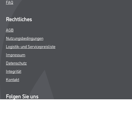
FAQ
Rechtliches
AGB
Nutzungsbedingungen
Logistik- und Servicepreisliste
Impressum
Datenschutz
Integrität
Kontakt
Folgen Sie uns
© Copyright CMS Dienstleistungs-Gesellschaft
* NUR FÜR GEWERBLICHE KUNDEN. ALLE ANGEGEBENEN PREISE