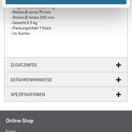
- Tragkraft Gesamt 100 kg
- Tragkraft Schublade 5 kg
- Rollen-Ø vorne 75 mm
- Rollen-Ø hinten 200 mm
- Gewicht 6.5 kg
- Packungsinhalt 1 Stück
- Im Karton
ZUSATZINFOS
GEFAHRENHINWEISE
SPEZIFIKATIONEN
Online-Shop
Farbe