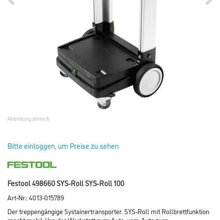
Abbildung ähnlich
Bitte einloggen, um Preise zu sehen
Festool 498660 SYS-Roll SYS-Roll 100
Art-Nr.:
4013-015789
Der treppengängige Systainertransporter. SYS-Roll mit Rollbrettfunktion
macht mobil. Von der Werkstatt zum Auto, vom Auto zum