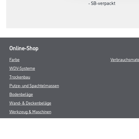
- Packungsinhalt 1 Stück
- SB-verpackt
Online-Shop
Farbe
Verbrauchsmate
WDV-Systeme
Trockenbau
Putze- und Spachtelmassen
Bodenbeläge
Wand- & Deckenbeläge
Werkzeug & Maschinen