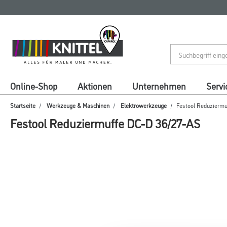
Zum
Zum
Inhalt
Navigationsmenü
springen
springen
Online-Shop
Aktionen
Unternehmen
Servi
Startseite
Werkzeuge & Maschinen
Elektrowerkzeuge
Festool Reduziermu
Festool Reduziermuffe DC-D 36/27-AS