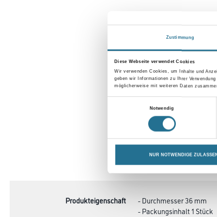
Zustimmung
Diese Webseite verwendet Cookies
Wir verwenden Cookies, um Inhalte und Anzei
geben wir Informationen zu Ihrer Verwendung
möglicherweise mit weiteren Daten zusammen,
Einwilligungsauswahl
Notwendig
NUR NOTWENDIGE ZULASSE
CURRENT
PRODUKTEIGENSCHAFTEN
TAB:
Produkteigenschaft
- Durchmesser 36 mm