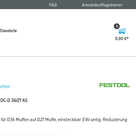
FAQ
Anmelden/Registrieren
0
Standorte
0,00 €
 sehen
 DC-D 36/27 AS
für D36 Muffen auf D27 Muffe, einsteckbar. EW-seitig. Reduzierung