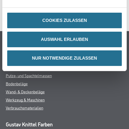
ZUSATZINFOS
GEFAHRENHINWEISE
COOKIES ZULASSEN
AUSWAHL ERLAUBEN
Online-Shop
Farbe
NUR NOTWENDIGE ZULASSEN
WDV-Systeme
Trockenbau
Putze- und Spachtelmassen
Bodenbeläge
Wand- & Deckenbeläge
Werkzeug & Maschinen
Verbrauchsmaterialien
Gustav Knittel Farben