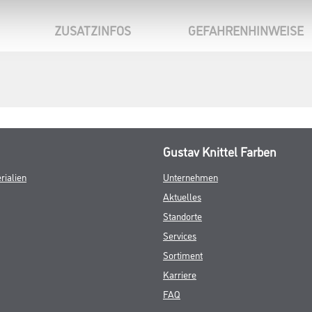
ZUSATZINFOS
GEFAHRENHINWEISE
Gustav Knittel Farben
rialien
Unternehmen
Aktuelles
Standorte
Services
Sortiment
Karriere
FAQ