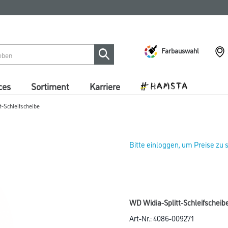
Farbauswahl
ces
Sortiment
Karriere
-Schleifscheibe
Bitte einloggen, um Preise zu
WD Widia-Splitt-Schleifschei
Art-Nr.:
4086-009271