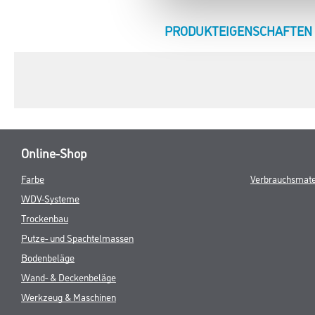
CURRENT
PRODUKTEIGENSCHAFTEN
TAB:
Online-Shop
Farbe
Verbrauchsmate
WDV-Systeme
Trockenbau
Putze- und Spachtelmassen
Bodenbeläge
Wand- & Deckenbeläge
Werkzeug & Maschinen