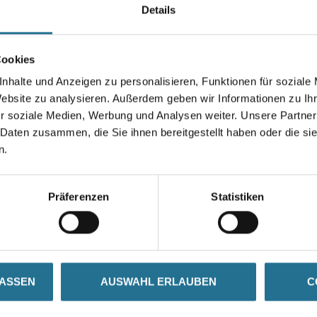
Details
Gebinde
Cookies
nhalte und Anzeigen zu personalisieren, Funktionen für soziale
Umrechnungsfaktoren
Website zu analysieren. Außerdem geben wir Informationen zu I
r soziale Medien, Werbung und Analysen weiter. Unsere Partner
 Daten zusammen, die Sie ihnen bereitgestellt haben oder die s
n.
Präferenzen
Statistiken
ZUSATZINFOS
GEFAHRENHINWEISE
LASSEN
AUSWAHL ERLAUBEN
C