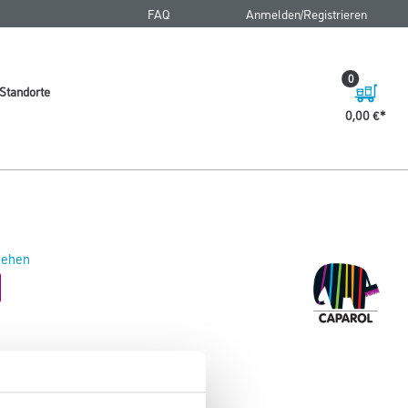
FAQ
Anmelden/Registrieren
0
Standorte
0,00 €
 sehen