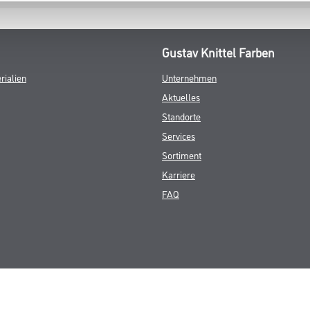
Gustav Knittel Farben
rialien
Unternehmen
Aktuelles
Standorte
Services
Sortiment
Karriere
FAQ
© Copyright CMS Dienstleistungs-Gesellschaft