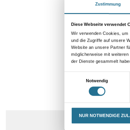
Zustimmung
Diese Webseite verwendet 
Wir verwenden Cookies, um I
und die Zugriffe auf unsere 
Website an unsere Partner fü
möglicherweise mit weiteren
der Dienste gesammelt habe
Einwilligungsauswahl
Notwendig
CURRENT
PRODUKTEIGENSCHAFTEN
TAB:
NUR NOTWENDIGE ZU