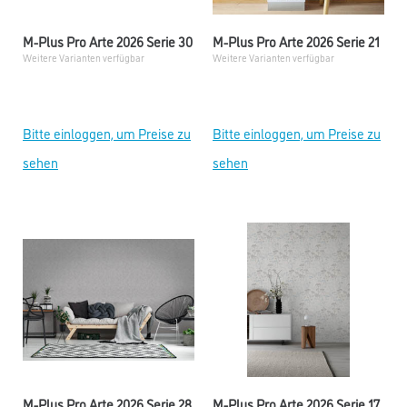
M-Plus Pro Arte 2026 Serie 30
M-Plus Pro Arte 2026 Serie 21
Weitere Varianten verfügbar
Weitere Varianten verfügbar
Bitte einloggen, um Preise zu
Bitte einloggen, um Preise zu
sehen
sehen
M-Plus Pro Arte 2026 Serie 28
M-Plus Pro Arte 2026 Serie 17