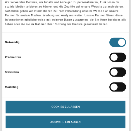
Wir verwenden Cookies, um Inhalte und Anzeigen zu personalisieren, Funktionen für
soziale Medien anbieten zu können und die Zugriffe auf unsere Website zu analysieren.
Außerdem geben wir Informationen zu Ihrer Verwendung unserer Website an unsere
Bitte einloggen, um Preise zu
Bitte einloggen, um Preise zu
Partner für soziale Medien, Werbung und Analysen weiter. Unsere Partner führen diese
Informationen möglicherweise mit weiteren Daten zusammen, die Sie ihnen bereitgestellt
sehen
sehen
haben oder die sie im Rahmen Ihrer Nutzung der Dienste gesammelt haben.
Einwilligungsauswahl
Notwendig
Präferenzen
Statistiken
Marketing
M-Plus Pro Arte 2026 Serie 14
M-Plus Pro Arte 2026 Serie 8
Weitere Varianten verfügbar
Weitere Varianten verfügbar
COOKIES ZULASSEN
AUSWAHL ERLAUBEN
Bitte einloggen, um Preise zu
Bitte einloggen, um Preise zu