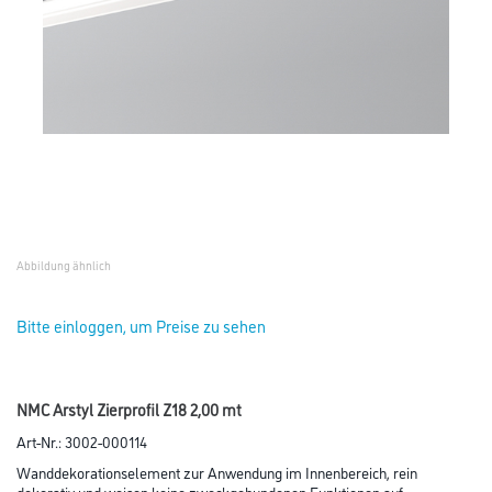
Abbildung ähnlich
Bitte einloggen, um Preise zu sehen
NMC Arstyl Zierprofil Z18 2,00 mt
Art-Nr.:
3002-000114
Wanddekorationselement zur Anwendung im Innenbereich, rein
dekorativ und weisen keine zweckgebundenen Funktionen auf.