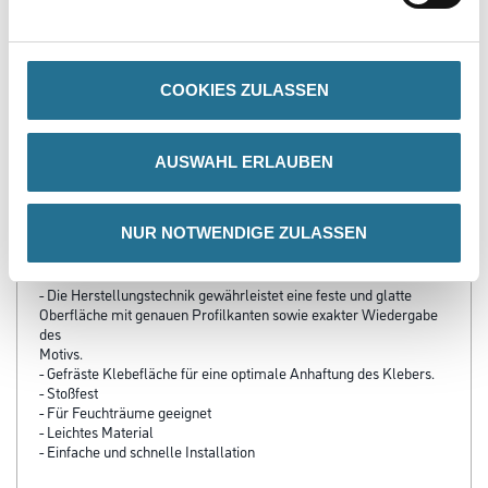
Kleber/Spachtelmasse
u.Verfugungsmater.
3002-000812
Bitte einloggen, um Preise zu
COOKIES ZULASSEN
sehen
AUSWAHL ERLAUBEN
PRODUKTEIGENSCHAFTEN
NUR NOTWENDIGE ZULASSEN
Produkteigenschaft
- Die Herstellungstechnik gewährleistet eine feste und glatte
Oberfläche mit genauen Profilkanten sowie exakter Wiedergabe
des
Motivs.
- Gefräste Klebefläche für eine optimale Anhaftung des Klebers.
- Stoßfest
- Für Feuchträume geeignet
- Leichtes Material
- Einfache und schnelle Installation