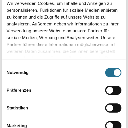
Wir verwenden Cookies, um Inhalte und Anzeigen zu
personalisieren, Funktionen für soziale Medien anbieten
zu können und die Zugriffe auf unsere Website zu
analysieren. Außerdem geben wir Informationen zu Ihrer
Verwendung unserer Website an unsere Partner für
soziale Medien, Werbung und Analysen weiter. Unsere
Partner führen diese Informationen möglicherweise mit
weiteren Daten zusammen, die Sie ihnen bereitgestellt
haben oder die sie im Rahmen Ihrer Nutzung der Dienste
VIELLEICHT GEFÄLLT IHNEN AUCH...
gesammelt haben.
Einwilligungsauswahl
Notwendig
Präferenzen
Statistiken
NMC Adefix Kleber 310ml
Marketing