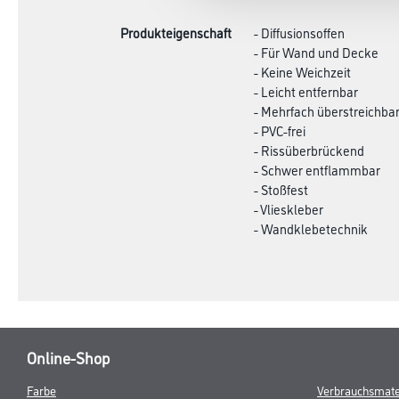
Produkteigenschaft
- Diffusionsoffen
- Für Wand und Decke
- Keine Weichzeit
- Leicht entfernbar
- Mehrfach überstreichba
- PVC-frei
- Rissüberbrückend
- Schwer entflammbar
- Stoßfest
- Vlieskleber
- Wandklebetechnik
Online-Shop
Farbe
Verbrauchsmate