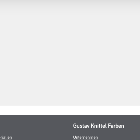
r
Gustav Knittel Farben
rialien
Unternehmen