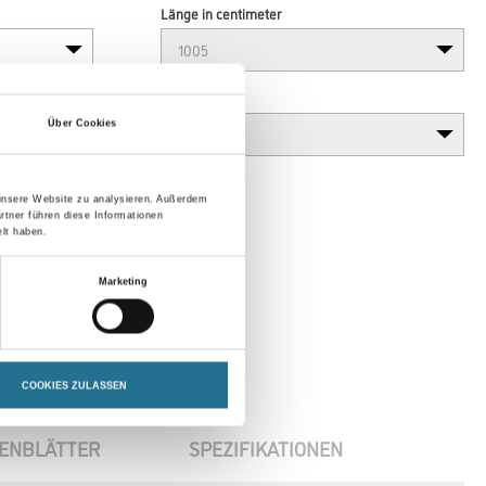
Länge in centimeter
Gebinde
Über Cookies
 unsere Website zu analysieren. Außerdem
rtner führen diese Informationen
lt haben.
Marketing
COOKIES ZULASSEN
ENBLÄTTER
SPEZIFIKATIONEN