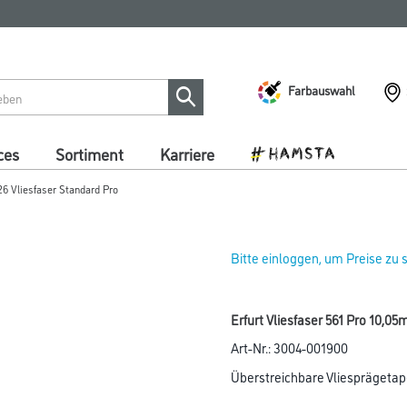
Farbauswahl
ces
Sortiment
Karriere
26 Vliesfaser Standard Pro
Bitte einloggen, um Preise zu
Erfurt Vliesfaser 561 Pro 10,05
Art-Nr.:
3004-001900
Überstreichbare Vliesprägetapet