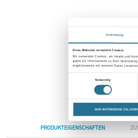
Zustimmung
Diese Webseite verwendet Cookies
Wir verwenden Cookies, um Inhalte und Anzei
geben wir Informationen zu Ihrer Verwendung
möglicherweise mit weiteren Daten zusammen,
Einwilligungsauswahl
Notwendig
NUR NOTWENDIGE ZULASSE
CURRENT
PRODUKTEIGENSCHAFTEN
ZU
TAB: