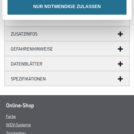
- Wandklebetechnik
NUR NOTWENDIGE ZULASSEN
ZUSATZINFOS
GEFAHRENHINWEISE
DATENBLÄTTER
SPEZIFIKATIONEN
Online-Shop
Farbe
WDV-Systeme
Trockenbau