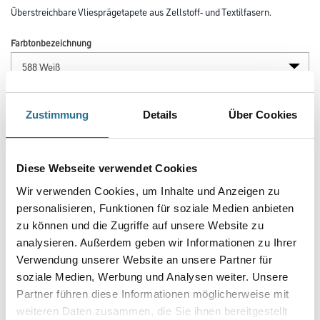
Überstreichbare Vliesprägetapete aus Zellstoff- und Textilfasern.
Farbtonbezeichnung
Länge in centimeter
Zustimmung
Details
Über Cookies
Breite in centimeter
Diese Webseite verwendet Cookies
Wir verwenden Cookies, um Inhalte und Anzeigen zu
personalisieren, Funktionen für soziale Medien anbieten
Gebinde
zu können und die Zugriffe auf unsere Website zu
analysieren. Außerdem geben wir Informationen zu Ihrer
Verwendung unserer Website an unsere Partner für
soziale Medien, Werbung und Analysen weiter. Unsere
Partner führen diese Informationen möglicherweise mit
Umrechnungsfaktoren
weiteren Daten zusammen, die Sie ihnen bereitgestellt