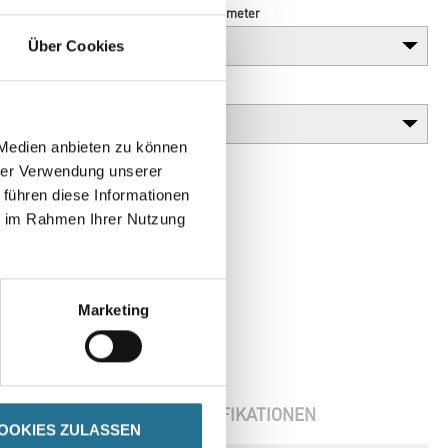
Länge in centimeter
Über Cookies
Gebinde
 Medien anbieten zu können
hrer Verwendung unserer
 führen diese Informationen
ie im Rahmen Ihrer Nutzung
Marketing
OOKIES ZULASSEN