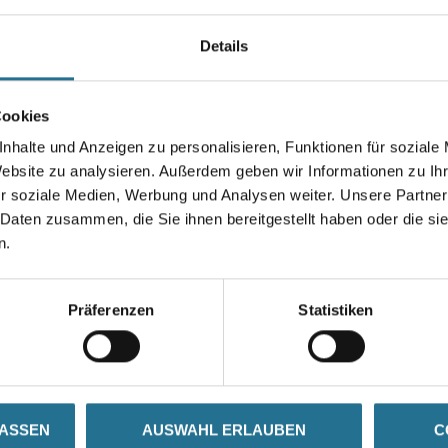
Farbtonbezeichnung
Details
Breite in centimeter
Cookies
nhalte und Anzeigen zu personalisieren, Funktionen für soziale
Website zu analysieren. Außerdem geben wir Informationen zu I
r soziale Medien, Werbung und Analysen weiter. Unsere Partner
Umrechnungsfaktoren
 Daten zusammen, die Sie ihnen bereitgestellt haben oder die s
n.
Präferenzen
Statistiken
LASSEN
AUSWAHL ERLAUBEN
C