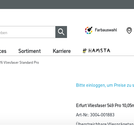
Farbauswahl
ces
Sortiment
Karriere
26 Vliesfaser Standard Pro
Bitte einloggen, um Preise zu
Erfurt Vliesfaser 549 Pro 10,0
Art-Nr.:
3004-001883
Überstreichbare Vliesprägetapet