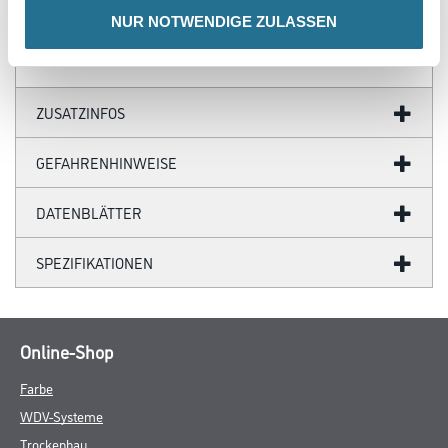
- Wandklebetechnik
NUR NOTWENDIGE ZULASSEN
ZUSATZINFOS
GEFAHRENHINWEISE
DATENBLÄTTER
SPEZIFIKATIONEN
Online-Shop
Farbe
WDV-Systeme
Trockenbau