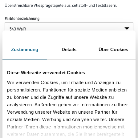
Überstreichbare Vliesprägetapete aus Zellstoff- und Textilfasern.
Farbtonbezeichnung
Länge in centimeter
Zustimmung
Details
Über Cookies
Breite in centimeter
Diese Webseite verwendet Cookies
Wir verwenden Cookies, um Inhalte und Anzeigen zu
personalisieren, Funktionen für soziale Medien anbieten
Gebinde
zu können und die Zugriffe auf unsere Website zu
analysieren. Außerdem geben wir Informationen zu Ihrer
Verwendung unserer Website an unsere Partner für
soziale Medien, Werbung und Analysen weiter. Unsere
Partner führen diese Informationen möglicherweise mit
Umrechnungsfaktoren
weiteren Daten zusammen, die Sie ihnen bereitgestellt