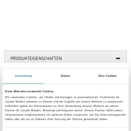
Überstreichbare Vliesprägetapete aus Zellstoff- und Textilfasern.
Farbtonbezeichnung
Länge in centimeter
Breite in centimeter
Zustimmung
Details
Über Cookies
Gebinde
Diese Webseite verwendet Cookies
Wir verwenden Cookies, um Inhalte und Anzeigen zu personalisieren, Funktionen für
soziale Medien anbieten zu können und die Zugriffe auf unsere Website zu analysieren.
Außerdem geben wir Informationen zu Ihrer Verwendung unserer Website an unsere
Partner für soziale Medien, Werbung und Analysen weiter. Unsere Partner führen diese
Informationen möglicherweise mit weiteren Daten zusammen, die Sie ihnen bereitgestellt
haben oder die sie im Rahmen Ihrer Nutzung der Dienste gesammelt haben.
Umrechnungsfaktoren