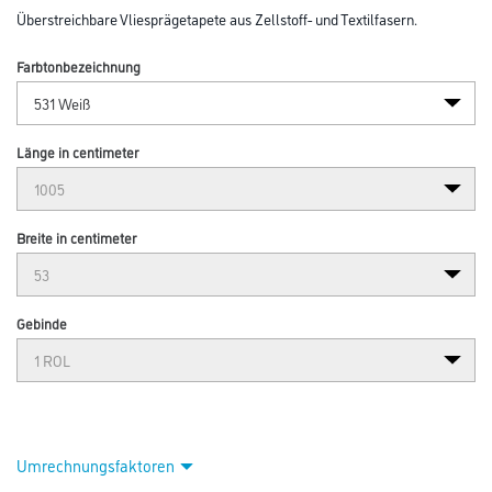
Abbildung ähnlich
Bitte einloggen, um Preise zu sehen
Erfurt Vliesfaser 531 Pro 10,05m x 0,53m
Art-Nr.:
3004-001873