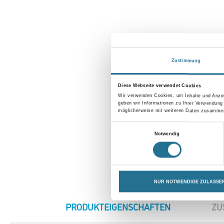
Zustimmung
Diese Webseite verwendet Cookies
Wir verwenden Cookies, um Inhalte und Anzei
geben wir Informationen zu Ihrer Verwendung
möglicherweise mit weiteren Daten zusammen,
Einwilligungsauswahl
Notwendig
NUR NOTWENDIGE ZULASSE
CURRENT
PRODUKTEIGENSCHAFTEN
ZU
TAB: