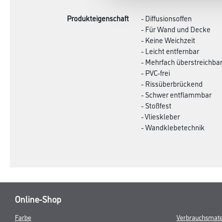
Produkteigenschaft
- Diffusionsoffen
- Für Wand und Decke
- Keine Weichzeit
- Leicht entfernbar
- Mehrfach überstreichba
- PVC-frei
- Rissüberbrückend
- Schwer entflammbar
- Stoßfest
- Vlieskleber
- Wandklebetechnik
Online-Shop
Farbe
Verbrauchsmate