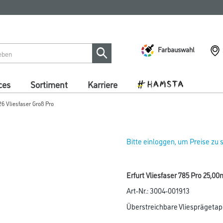
Farbauswahl
ces
Sortiment
Karriere
26 Vliesfaser Groß Pro
Bitte einloggen, um Preise zu
Erfurt Vliesfaser 785 Pro 25,0
Art-Nr.:
3004-001913
Überstreichbare Vliesprägetapet