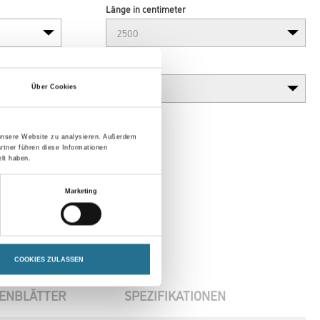
Länge in centimeter
Gebinde
Über Cookies
 unsere Website zu analysieren. Außerdem
rtner führen diese Informationen
lt haben.
Marketing
COOKIES ZULASSEN
ENBLÄTTER
SPEZIFIKATIONEN