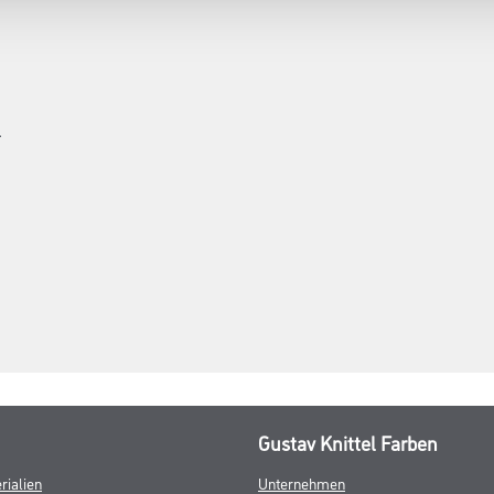
r
Gustav Knittel Farben
rialien
Unternehmen