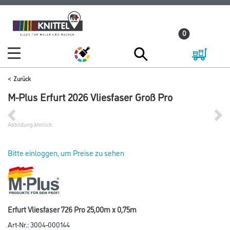
Zum
Zum
Inhalt
Navigationsmenü
0
springen
springen
Zurück
M-Plus Erfurt 2026 Vliesfaser Groß Pro
Abbildung ähnlich
Bitte einloggen, um Preise zu sehen
Erfurt Vliesfaser 726 Pro 25,00m x 0,75m
Art-Nr.:
3004-000144