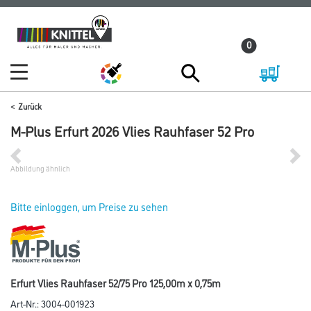
Zum
Zum
Inhalt
Navigationsmenü
0
springen
springen
Zurück
M-Plus Erfurt 2026 Vlies Rauhfaser 52 Pro
Abbildung ähnlich
Bitte einloggen, um Preise zu sehen
Erfurt Vlies Rauhfaser 52/75 Pro 125,00m x 0,75m
Art-Nr.:
3004-001923