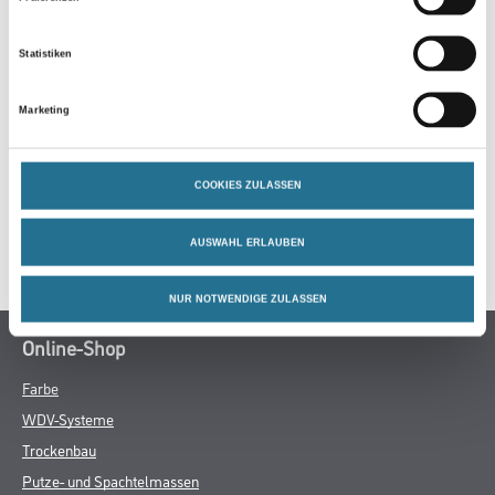
Statistiken
ZUSATZINFOS
Marketing
GEFAHRENHINWEISE
COOKIES ZULASSEN
DATENBLÄTTER
AUSWAHL ERLAUBEN
SPEZIFIKATIONEN
NUR NOTWENDIGE ZULASSEN
Online-Shop
Farbe
WDV-Systeme
Trockenbau
Putze- und Spachtelmassen