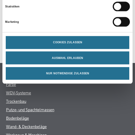
ZUSATZINFOS
Statistiken
GEFAHRENHINWEISE
Marketing
DATENBLÄTTER
COOKIES ZULASSEN
SPEZIFIKATIONEN
AUSWAHL ERLAUBEN
Online-Shop
NUR NOTWENDIGE ZULASSEN
Farbe
WDV-Systeme
Trockenbau
Putze- und Spachtelmassen
Bodenbeläge
Wand- & Deckenbeläge
Werkzeug & Maschinen