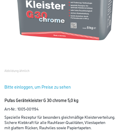
Abbildung ähnlich
Bitte einloggen, um Preise zu sehen
Pufas Gerätekleister G 30 chrome 5,0 kg
Art-Nr.:
1005-001194
Spezielle Rezeptur für besonders gleichmäßige Kleisterverteilung.
Sichere Klebkraft für alle Rauhfaser-Qualitäten, Vliestapeten
mit glattem Rücken, Rauhvlies sowie Papiertapeten.