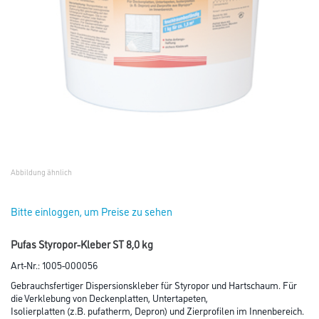
Abbildung ähnlich
Bitte einloggen, um Preise zu sehen
Pufas Styropor-Kleber ST 8,0 kg
Art-Nr.:
1005-000056
Gebrauchsfertiger Dispersionskleber für Styropor und Hartschaum. Für
die Verklebung von Deckenplatten, Untertapeten,
Isolierplatten (z.B. pufatherm, Depron) und Zierprofilen im Innenbereich.