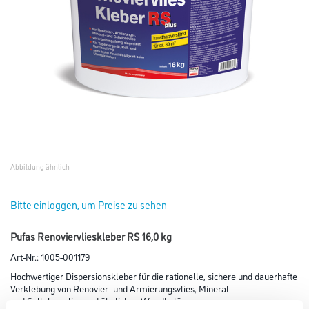
Abbildung ähnlich
Bitte einloggen, um Preise zu sehen
Pufas Renoviervlieskleber RS 16,0 kg
Art-Nr.:
1005-001179
Hochwertiger Dispersionskleber für die rationelle, sichere und dauerhafte
Verklebung von Renovier- und Armierungsvlies, Mineral-
und Cellulosevlies und ähnlichen Wandbelägen.